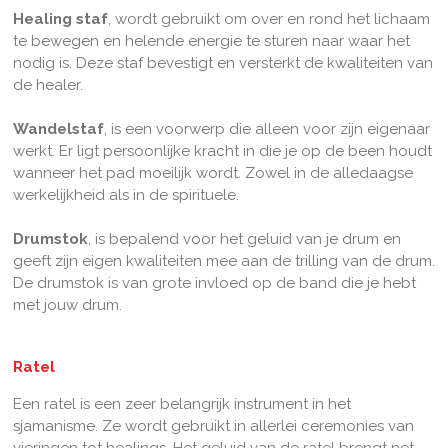
Healing staf
, wordt gebruikt om over en rond het lichaam
te bewegen en helende energie te sturen naar waar het
nodig is. Deze staf bevestigt en versterkt de kwaliteiten van
de healer.
Wandelstaf
, is een voorwerp die alleen voor zijn eigenaar
werkt. Er ligt persoonlijke kracht in die je op de been houdt
wanneer het pad moeilijk wordt. Zowel in de alledaagse
werkelijkheid als in de spirituele.
Drumstok
, is bepalend voor het geluid van je drum en
geeft zijn eigen kwaliteiten mee aan de trilling van de drum.
De drumstok is van grote invloed op de band die je hebt
met jouw drum.
Ratel
Een ratel is een zeer belangrijk instrument in het
sjamanisme. Ze wordt gebruikt in allerlei ceremonies van
vieringen tot healings. Het geluid van de ratel brengt net