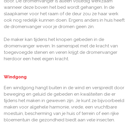
door. De dromenvanger is alleen volledig werkzaam
wanneer deze boven het bed wordt gehangen. In de
slaapkamer voor het raam of de deur zou ze haar werk
ook nog redelijk kunnen doen. Ergens anders in huis heeft
de dromenvanger voor je dromen geen zin.
De maker kan tijdens het knopen gebeden in de
dromenvanger weven. In samenspel met de kracht van
toegevoegde stenen en veren krijgt de dromenvanger
hierdoor een heel eigen kracht.
Windgong
Een windgong hangt buiten in de wind en verspreidt door
beweging en geluid de gebeden en kwaliteiten die er
tijdens het maken in geweven zijn. Je kunt ze bijvoorbeeld
maken voor algehele harmonie, vrede, een vruchtbare
moestuin, bescherming van je huis of terrein of een rijke
bloementuin die gezondheid biedt aan vele insecten.