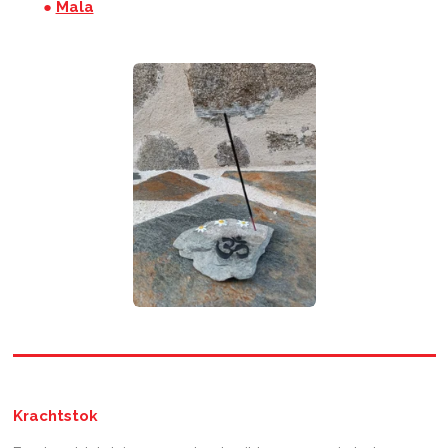
●
Mala
Krachtstok