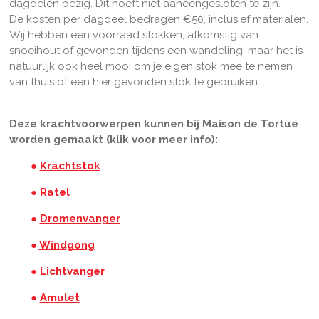
dagdelen bezig. Dit hoeft niet aaneengesloten te zijn.
De kosten per dagdeel bedragen €50, inclusief materialen.
Wij hebben een voorraad stokken, afkomstig van
snoeihout of gevonden tijdens een wandeling, maar het is
natuurlijk ook heel mooi om je eigen stok mee te nemen
van thuis of een hier gevonden stok te gebruiken.
Deze krachtvoorwerpen kunnen bij Maison de Tortue
worden gemaakt (klik voor meer info):
●
Krachtstok
●
Ratel
●
Dromenvanger
●
Windgong
●
Lichtvanger
●
Amulet