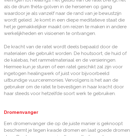
als de drum thèta-golven in de hersenen op gang
waardoor je als vanzelf naar de rand van je bewustzijn
wordt geleid. Je komt in een diepe meditatieve staat die
het je gemakkelijker maakt om reizen te maken in andere
werkelijkheden en visioenen te ontvangen.
De kracht van de ratel wordt deels bepaald door de
materialen die gebruikt worden. De houtsoort, de huid of
de kalebas, het rammelmateriaal en de versieringen.
Hiermee kun je sturen of een ratel geschikt zal zijn voor
ingetogen healingwerk of juist voor bijvoorbeeld
uitbundige vuurceremonies. Vervolgens is het aan de
gebruiker om de ratel te bevestigen in haar kracht door
haar steeds voor hetzelfde soort werk te gebruiken.
Dromenvanger
Een dromenvanger die op de juiste manier is geknoopt
beschermt je tegen kwade dromen en laat goede dromen